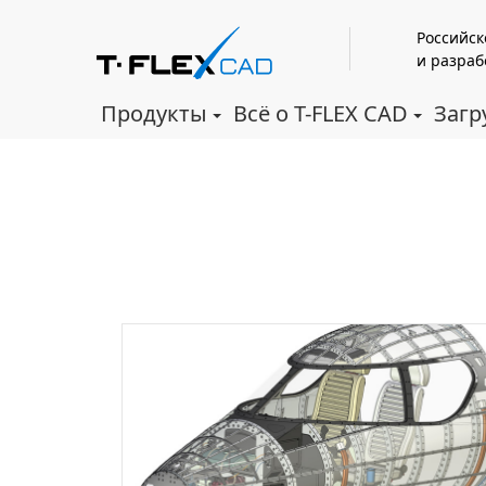
Российск
и разраб
Продукты
Всё о T-FLEX CAD
Загр