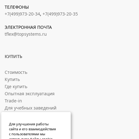
ТЕЛЕФОНЫ
+7(499)973-20-34
,
+7(499)973-20-35
ЭЛЕКТРОННАЯ ПОЧТА
tflex@topsystems.ru
КУПИТЬ
Стоимость
Купить
Где купить
Опытная эксплуатация
Trade-in
Для учебных заведений
СОЦИАЛЬНЫЕ ПЛОЩАДКИ
Для улучшения работы
сайта и его взаимодействия
с пользователями мы
используем файлы cookie.