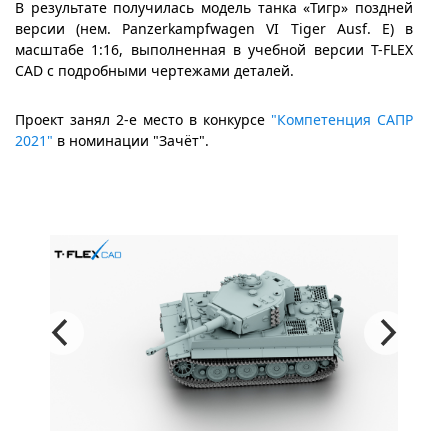
В результате получилась модель танка «Тигр» поздней
версии (нем. Panzerkampfwagen VI Tiger Ausf. E) в
масштабе 1:16, выполненная в учебной версии T-FLEX
CAD с подробными чертежами деталей.
Проект занял 2-е место в конкурсе
"Компетенция САПР
2021"
в номинации "Зачёт".