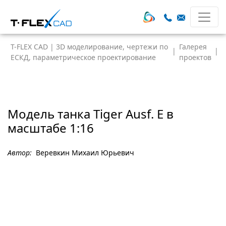
T-FLEX CAD | 3D моделирование, чертежи по
Галерея
|
|
ЕСКД, параметрическое проектирование
проектов
Модель танка Tiger Ausf. E в
масштабе 1:16
Автор:
Веревкин Михаил Юрьевич