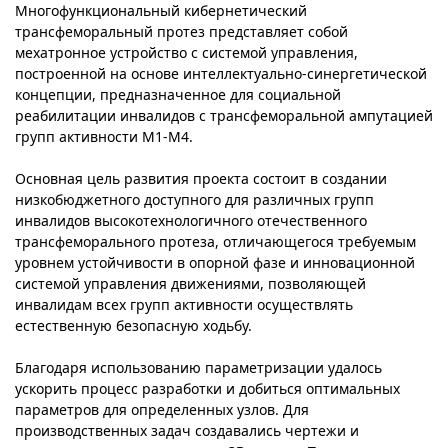
Многофункциональный кибернетический
трансфеморальный протез представляет собой
мехатронное устройство с системой управления,
построенной на основе интеллектуально-синергетической
концепции, предназначенное для социальной
реабилитации инвалидов с трансфеморальной ампутацией
групп активности М1-М4.
Основная цель развития проекта состоит в создании
низкобюджетного доступного для различных групп
инвалидов высокотехнологичного отечественного
трансфеморального протеза, отличающегося требуемым
уровнем устойчивости в опорной фазе и инновационной
системой управления движениями, позволяющей
инвалидам всех групп активности осуществлять
естественную безопасную ходьбу.
Благодаря использованию параметризации удалось
ускорить процесс разработки и добиться оптимальных
параметров для определенных узлов. Для
производственных задач создавались чертежи и