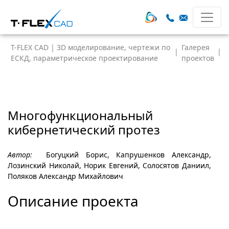
T-FLEX CAD | 3D моделирование, чертежи по
Галерея
|
|
ЕСКД, параметрическое проектирование
проектов
Многофункциональный
кибернетический протез
Автор:
Богуцкий Борис, Капрушенков Александр,
Лозинский Николай, Норик Евгений, Солосятов Даниил,
Поляков Александр Михайлович
Описание проекта